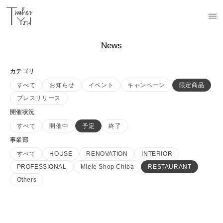
News
カテゴリ
すべて
お知らせ
イベント
キャンペーン
限定商品
プレスリリース
開催状況
すべて
開催中
予定
終了
事業部
すべて
HOUSE
RENOVATION
INTERIOR
PROFESSIONAL
Miele Shop Chiba
RESTAURANT
Others