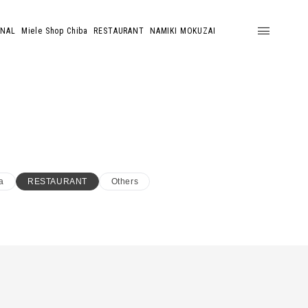
ONAL
Miele Shop Chiba
RESTAURANT
NAMIKI MOKUZAI
a
RESTAURANT
Others