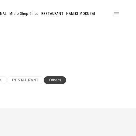
ONAL
Miele Shop Chiba
RESTAURANT
NAMIKI MOKUZAI
a
RESTAURANT
Others