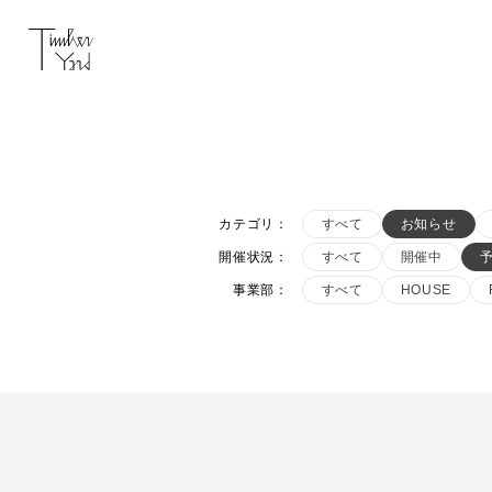
カテゴリ
：
すべて
お知らせ
開催状況
：
すべて
開催中
事業部
：
すべて
HOUSE