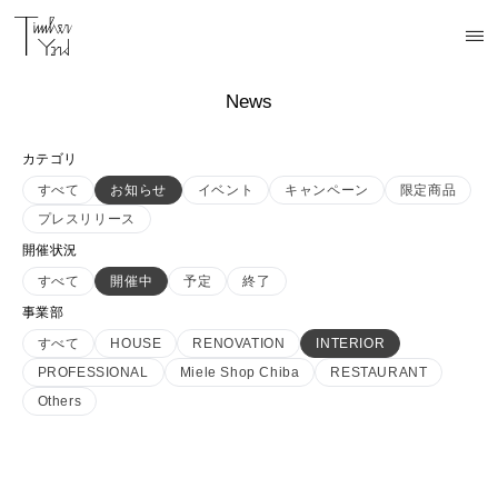
News
カテゴリ
すべて
お知らせ
イベント
キャンペーン
限定商品
プレスリリース
開催状況
すべて
開催中
予定
終了
事業部
すべて
HOUSE
RENOVATION
INTERIOR
PROFESSIONAL
Miele Shop Chiba
RESTAURANT
Others