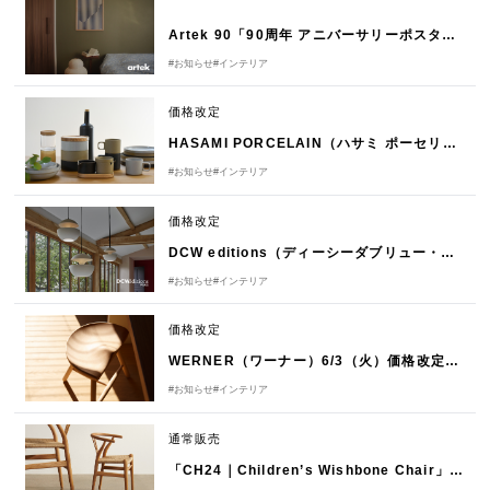
Artek 90「90周年 アニバーサリーポスター」発売のお知らせ
#お知らせ
#インテリア
価格改定
HASAMI PORCELAIN（ハサミ ポーセリン）9/1（月）価格改定のお知らせ
#お知らせ
#インテリア
価格改定
DCW editions（ディーシーダブリュー・エディションズ）6/3（火）価格改定のお知らせ
#お知らせ
#インテリア
価格改定
WERNER（ワーナー）6/3（火）価格改定のお知らせ
#お知らせ
#インテリア
通常販売
「CH24｜Children’s Wishbone Chair」が通常商品になりました