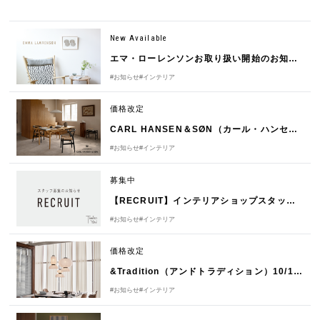
New Available
エマ・ローレンソンお取り扱い開始のお知らせ
#お知らせ
#インテリア
価格改定
CARL HANSEN＆SØN（カール・ハンセン＆サン）1/1（木）価格改定のお知らせ
#お知らせ
#インテリア
募集中
【RECRUIT】インテリアショップスタッフ募集
#お知らせ
#インテリア
価格改定
&Tradition（アンドトラディション）10/15（水）価格改定のお知らせ
#お知らせ
#インテリア