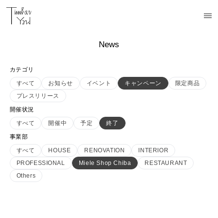
News
カテゴリ
すべて
お知らせ
イベント
キャンペーン
限定商品
プレスリリース
開催状況
すべて
開催中
予定
終了
事業部
すべて
HOUSE
RENOVATION
INTERIOR
PROFESSIONAL
Miele Shop Chiba
RESTAURANT
Others