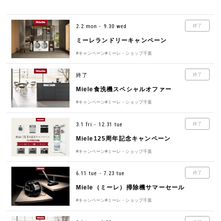
2.2 mon - 9.30 wed
終了
ミーレランドリーキャンペーン
#キャンペーン
#ミーレ・ショップ千葉
終了
終了
Miele食洗機スペシャルオファー
#キャンペーン
#ミーレ・ショップ千葉
3.1 fri - 12.31 tue
終了
Miele125周年記念キャンペーン
#キャンペーン
#ミーレ・ショップ千葉
6.11 tue - 7.23 tue
終了
Miele（ミーレ）掃除機サマーセール
#キャンペーン
#ミーレ・ショップ千葉