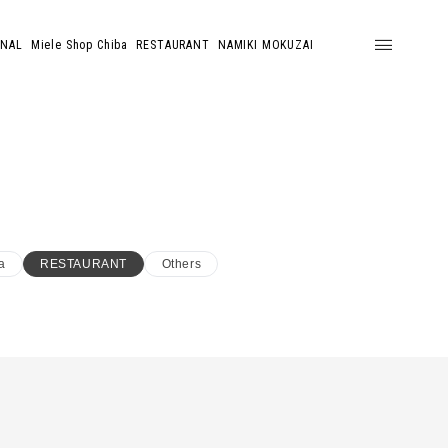
ONAL
Miele Shop Chiba
RESTAURANT
NAMIKI MOKUZAI
a
RESTAURANT
Others