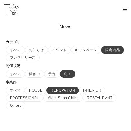
News
カテゴリ
すべて
お知らせ
イベント
キャンペーン
限定商品
プレスリリース
開催状況
すべて
開催中
予定
終了
事業部
すべて
HOUSE
RENOVATION
INTERIOR
PROFESSIONAL
Miele Shop Chiba
RESTAURANT
Others