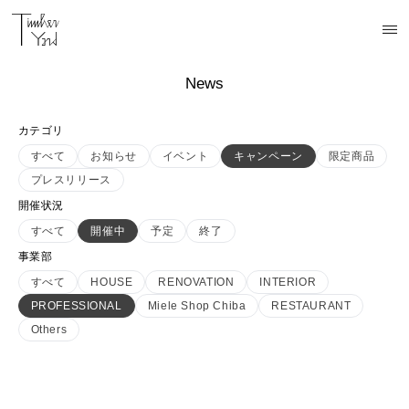
News
カテゴリ
すべて
お知らせ
イベント
キャンペーン
限定商品
プレスリリース
開催状況
すべて
開催中
予定
終了
事業部
すべて
HOUSE
RENOVATION
INTERIOR
PROFESSIONAL
Miele Shop Chiba
RESTAURANT
Others