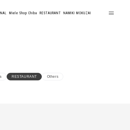
ONAL
Miele Shop Chiba
RESTAURANT
NAMIKI MOKUZAI
a
RESTAURANT
Others