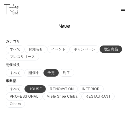
News
カテゴリ
すべて
お知らせ
イベント
キャンペーン
限定商品
プレスリリース
開催状況
すべて
開催中
予定
終了
事業部
すべて
HOUSE
RENOVATION
INTERIOR
PROFESSIONAL
Miele Shop Chiba
RESTAURANT
Others