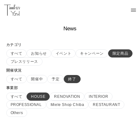
News
カテゴリ
すべて
お知らせ
イベント
キャンペーン
限定商品
プレスリリース
開催状況
すべて
開催中
予定
終了
事業部
すべて
HOUSE
RENOVATION
INTERIOR
PROFESSIONAL
Miele Shop Chiba
RESTAURANT
Others