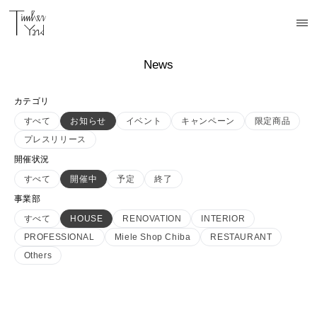
News
カテゴリ
すべて
お知らせ
イベント
キャンペーン
限定商品
プレスリリース
開催状況
すべて
開催中
予定
終了
事業部
すべて
HOUSE
RENOVATION
INTERIOR
PROFESSIONAL
Miele Shop Chiba
RESTAURANT
Others