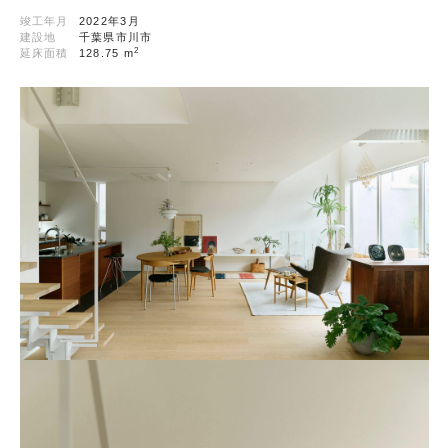
竣工年月
2022年3月
建設地
千葉県市川市
2
延床面積
128.75 m