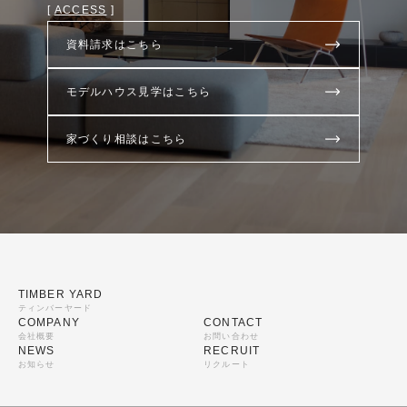
[
ACCESS
]
資料請求はこちら
モデルハウス見学はこちら
家づくり相談はこちら
TIMBER YARD
ティンバーヤード
COMPANY
CONTACT
会社概要
お問い合わせ
NEWS
RECRUIT
お知らせ
リクルート