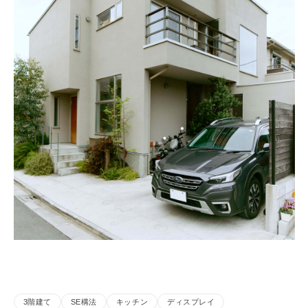
3階建て
SE構法
キッチン
ディスプレイ