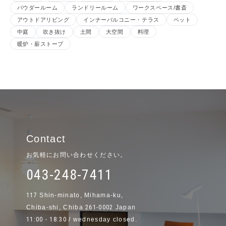
パウダールーム
ランドリールーム
ワークスペース/書斎
アウトドアリビング
インナーバルコニー・テラス
ペット
中庭
吹き抜け
土間
大空間
料理
暖炉・薪ストーブ
Contact
お気軽にお問い合わせください。
043-248-7411
117
Shin-minato, Mihama-ku,
Chiba-shi, Chiba
261-0002
Japan
11:00 - 18:30
/ wednesday closed.