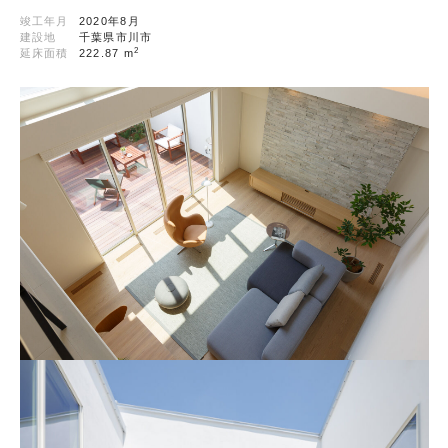
竣工年月
2020年8月
建設地
千葉県市川市
2
延床面積
222.87 m