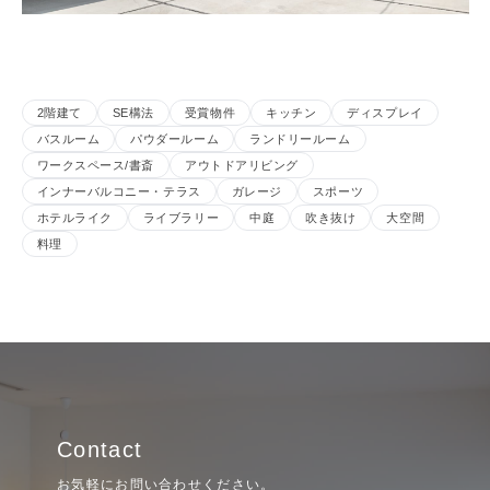
2階建て
SE構法
受賞物件
キッチン
ディスプレイ
バスルーム
パウダールーム
ランドリールーム
ワークスペース/書斎
アウトドアリビング
インナーバルコニー・テラス
ガレージ
スポーツ
ホテルライク
ライブラリー
中庭
吹き抜け
大空間
料理
Contact
お気軽にお問い合わせください。