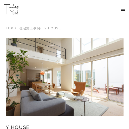
TOP
住宅施工事例
Y HOUSE
Y HOUSE