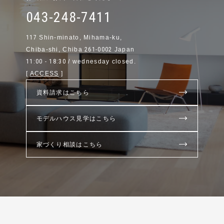
043-248-7411
117
Shin-minato, Mihama-ku,
Chiba-shi, Chiba
261-0002
Japan
11:00 - 18:30
/ wednesday closed.
[
ACCESS
]
資料請求はこちら
モデルハウス見学はこちら
家づくり相談はこちら